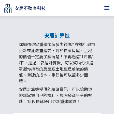
安居計算機
安居計算機
你知道你家重建後值多少錢嗎? 在進行都市
更新或危老重建前，對於自家房屋、土地
的價值一定要了解清楚！不再迷信"1坪換1
坪"，透過「安居計算機」可以幫助你快速
掌握你持有的房屋跟土地重建前後的價
值、重建的成本、重建後可以蓋多少面
積。
安居計算機提供的精確資訊，可以協助你
輕鬆掌握自己的權利，與開發商平等的對
談！15秒快速使用更新重建試算！